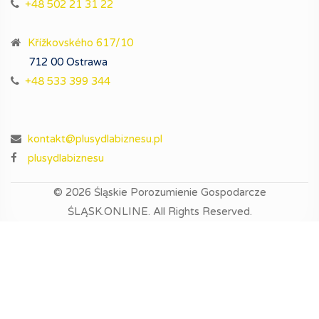
+48 502 21 31 22
Křížkovského 617/10
712 00 Ostrawa
+48 533 399 344
kontakt@plusydlabiznesu.pl
plusydlabiznesu
© 2026
Śląskie Porozumienie Gospodarcze
ŚLĄSK.ONLINE.
All Rights Reserved.