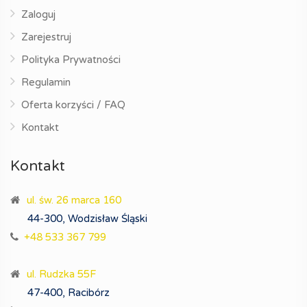
Zaloguj
Zarejestruj
Polityka Prywatności
Regulamin
Oferta korzyści / FAQ
Kontakt
Kontakt
ul. św. 26 marca 160
44-300, Wodzisław Śląski
+48 533 367 799
ul. Rudzka 55F
47-400, Racibórz