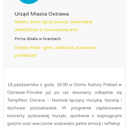
Urząd Miasta Ostrawa
Miasto, które łączy surowe, industrialne
dziedzictwo z nowoczesną arch...
Firma działa w branżach:
Urzędy miast i gmin, sołectwa, starostwa
powiatowe
18 października o godz. 16:00 w Domu Kultury Poklad w
Ostrawie-Porubie już po raz dwunasty odbędzie się
Templfest Ostrava – festiwal łączący muzykę, historię i
duchowe poszukiwania. W programie zaplanowano
koncerty żydowskiej muzyki, spotkania z inspirującymi
gośćmi oraz wieczorne widowisko pełne emocji i refleksji.