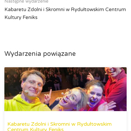
Następne wydarzenie
Kabaretu Zdolni i Skromni w Rydułtowskim Centrum
Kultury Feniks
Wydarzenia powiązane
Kabaretu Zdolni i Skromni w Rydułtowskim
Centrum Kultury Feniks