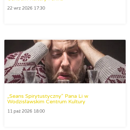
22 wrz 2026 17:30
„Seans Spirytustyczny” Pana Li w
Wodzisławskim Centrum Kultury
11 paź 2026 18:00