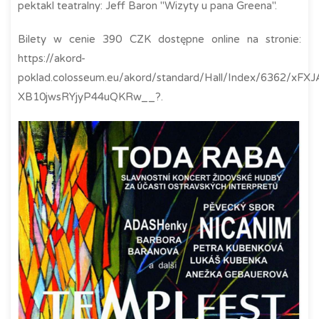
pektakl teatralny: Jeff Baron "Wizyty u pana Greena".
Bilety w cenie 390 CZK dostępne online na stronie:
https://akord-
poklad.colosseum.eu/akord/standard/Hall/Index/6362/
XB10jwsRYjyP44uQKRw__?.