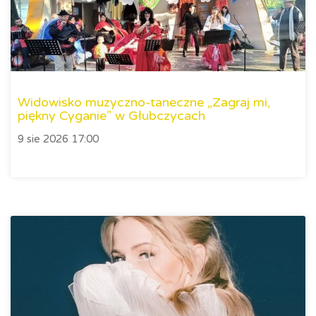
Widowisko muzyczno-taneczne „Zagraj mi,
piękny Cyganie” w Głubczycach
9 sie 2026 17:00