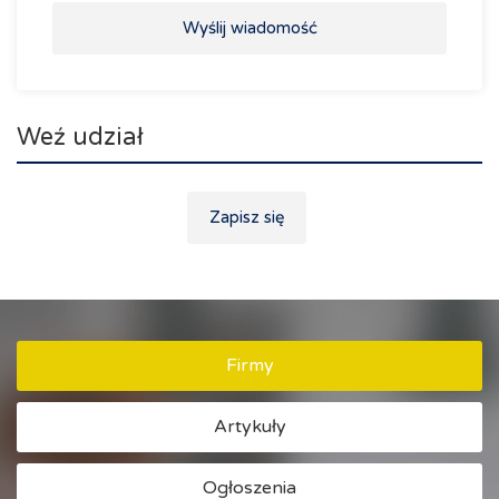
Wyślij wiadomość
Weź udział
Zapisz się
Firmy
Artykuły
Ogłoszenia