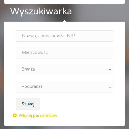
Wyszukiwarka
Branża
Podbranża
Szukaj