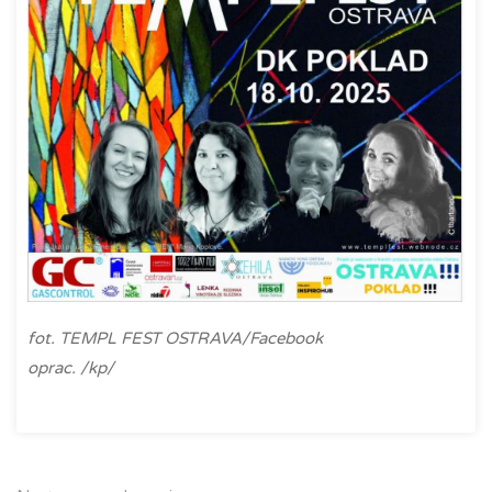
fot. TEMPL FEST OSTRAVA/Facebook
oprac. /kp/