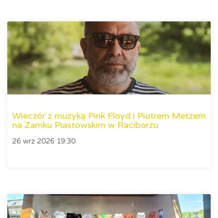
Wieczór z muzyką Pink Floyd i Piotrem Metzem
na Zamku Piastowskim w Raciborzu
26 wrz 2026 19:30