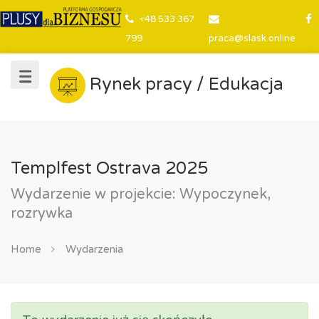
+48 533 367
799
praca@slask.online
Rynek pracy / Edukacja
Templfest Ostrava 2025
Wydarzenie w projekcie: Wypoczynek,
rozrywka
Home
Wydarzenia