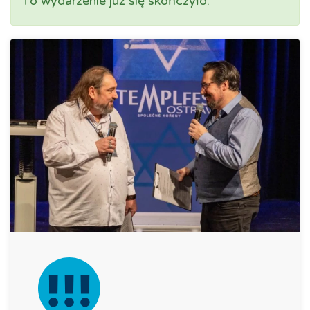
To wydarzenie już się skończyło.