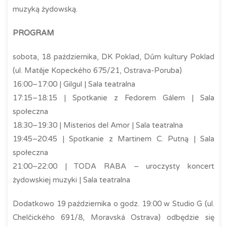
muzyką żydowską.
PROGRAM
sobota, 18 października, DK Poklad, Dům kultury Poklad
(ul. Matěje Kopeckého 675/21, Ostrava-Poruba)
16:00–17:00 | Gilgul | Sala teatralna
17:15–18:15 | Spotkanie z Fedorem Gálem | Sala
społeczna
18:30–19:30 | Misterios del Amor | Sala teatralna
19:45–20:45 | Spotkanie z Martinem C. Putną | Sala
społeczna
21:00–22:00 | TODA RABA – uroczysty koncert
żydowskiej muzyki | Sala teatralna
Dodatkowo 19 października o godz. 19:00 w Studio G (ul.
Chelčického 691/8, Moravská Ostrava) odbędzie się