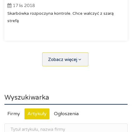
17 lis 2018
Skarbówka rozpoczyna kontrole. Chce walczyć z szarą
strefą
Zobacz więcej
Wyszukiwarka
Firmy
Artykuły
Ogłoszenia