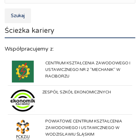
Szukaj
Ścieżka kariery
Współpracujemy z:
CENTRUM KSZTAŁCENIA ZAWODOWEGO I
USTAWICZNEGO NR 2 "MECHANIK" W
RACIBORZU
ZESPÓŁ SZKÓŁ EKONOMICZNYCH
POWIATOWE CENTRUM KSZTAŁCENIA
ZAWODOWEGO I USTAWICZNEGO W
WODZISŁAWIU ŚLĄSKIM