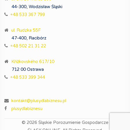
44-300, Wodzisław Śląski
+48 533 367 799
ul. Rudzka 55F
47-400, Racibórz
+48 502 21 31 22
Křížkovského 617/10
712 00 Ostrawa
+48 533 399 344
kontakt@plusydlabiznesu.pl
plusydlabiznesu
© 2026
Śląskie Porozumienie Gospodarcze