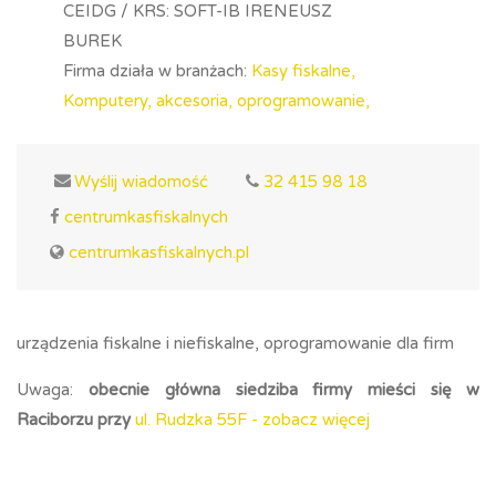
CEIDG / KRS: SOFT-IB IRENEUSZ
BUREK
Firma działa w branżach:
Kasy fiskalne,
Komputery, akcesoria, oprogramowanie,
Wyślij wiadomość
32 415 98 18
centrumkasfiskalnych
centrumkasfiskalnych.pl
urządzenia fiskalne i niefiskalne, oprogramowanie dla firm
Uwaga:
obecnie główna siedziba firmy mieści się w
Raciborzu przy
ul. Rudzka 55F - zobacz więcej