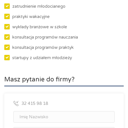
zatrudnienie młodocianego
praktyki wakacyjne
wykłady branżowe w szkole
konsultacja programów nauczania
konsultacja programów praktyk
startupy z udziałem młodzieży
Masz pytanie do firmy?
32 415 98 18