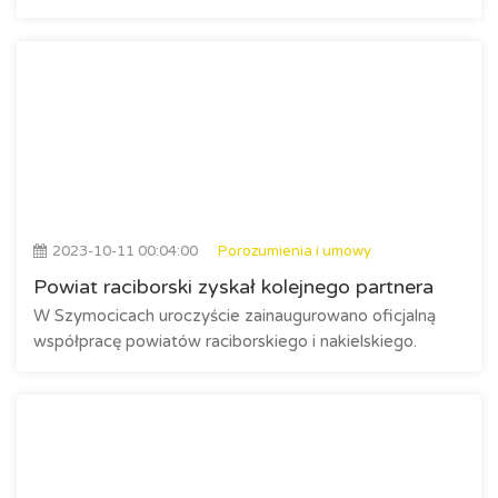
2023-10-11 00:04:00
Porozumienia i umowy
Powiat raciborski zyskał kolejnego partnera
W Szymocicach uroczyście zainaugurowano oficjalną
współpracę powiatów raciborskiego i nakielskiego.