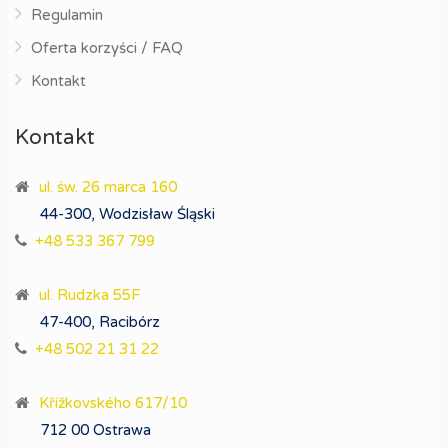
Regulamin
Oferta korzyści / FAQ
Kontakt
Kontakt
ul. św. 26 marca 160
44-300, Wodzisław Śląski
+48 533 367 799
ul. Rudzka 55F
47-400, Racibórz
+48 502 21 31 22
Křížkovského 617/10
712 00 Ostrawa