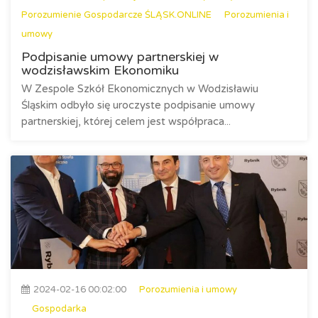
Porozumienie Gospodarcze ŚLĄSK.ONLINE
Porozumienia i
umowy
Podpisanie umowy partnerskiej w
wodzisławskim Ekonomiku
W Zespole Szkół Ekonomicznych w Wodzisławiu
Śląskim odbyło się uroczyste podpisanie umowy
partnerskiej, której celem jest współpraca...
2024-02-16 00:02:00
Porozumienia i umowy
Gospodarka