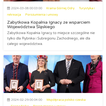
2024-03-08 00:03:00
Kraina Górnej Odry
Turystyka i
rekreacja
Porozumienia i umowy
Zabytkowa Kopalnia Ignacy ze wsparciem
Województwa Śląskiego
Zabytkowa Kopalnia Ignacy to miejsce szczególne nie
tylko dla Rybnika i Subregionu Zachodniego, ale dla
całego województwa.
2024-02-29 00:04:00
Współpraca polsko-czeska