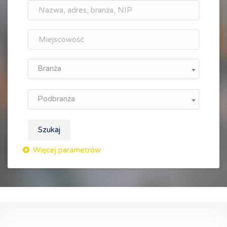
Branża
Podbranża
Szukaj