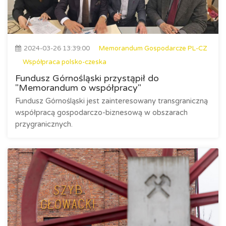
2024-03-26 13:39:00
Memorandum Gospodarcze PL-CZ
Współpraca polsko-czeska
Fundusz Górnośląski przystąpił do
"Memorandum o współpracy"
Fundusz Górnośląski jest zainteresowany transgraniczną
współpracą gospodarczo-biznesową w obszarach
przygranicznych.