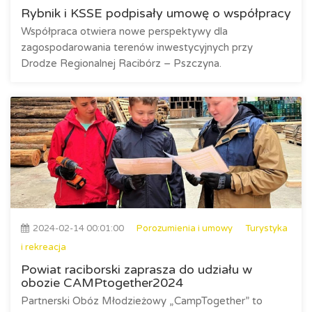
Rybnik i KSSE podpisały umowę o współpracy
Współpraca otwiera nowe perspektywy dla
zagospodarowania terenów inwestycyjnych przy
Drodze Regionalnej Racibórz – Pszczyna.
2024-02-14 00:01:00
Porozumienia i umowy
Turystyka
i rekreacja
Powiat raciborski zaprasza do udziału w
obozie CAMPtogether2024
Partnerski Obóz Młodzieżowy „CampTogether” to