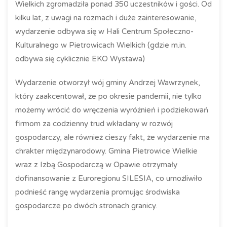
Wielkich zgromadziła ponad 350 uczestników i gości. Od
kilku lat, z uwagi na rozmach i duże zainteresowanie,
wydarzenie odbywa się w Hali Centrum Społeczno-
Kulturalnego w Pietrowicach Wielkich (gdzie m.in.
odbywa się cyklicznie EKO Wystawa)
Wydarzenie otworzył wój gminy Andrzej Wawrzynek,
który zaakcentował, że po okresie pandemii, nie tylko
możemy wrócić do wręczenia wyróżnień i podziekowań
firmom za codzienny trud wkładany w rozwój
gospodarczy, ale również cieszy fakt, że wydarzenie ma
chrakter międzynarodowy. Gmina Pietrowice Wielkie
wraz z Izbą Gospodarczą w Opawie otrzymały
dofinansowanie z Euroregionu SILESIA, co umożliwiło
podnieść rangę wydarzenia promując środwiska
gospodarcze po dwóch stronach granicy.