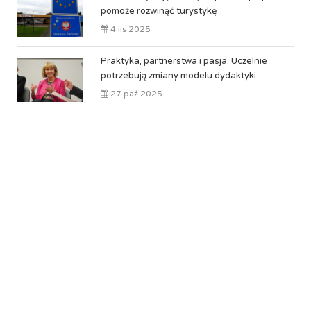
pomoże rozwinąć turystykę
4 lis 2025
Praktyka, partnerstwa i pasja. Uczelnie
potrzebują zmiany modelu dydaktyki
27 paź 2025