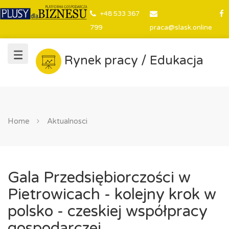
+48 533 367
799
praca@slask.online
Rynek pracy / Edukacja
Home
Aktualnosci
Gala Przedsiębiorczości w
Pietrowicach - kolejny krok w
polsko - czeskiej współpracy
gospodarczej