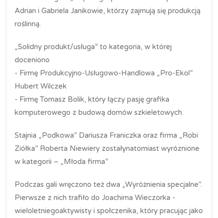
Adrian i Gabriela Janikowie, którzy zajmują się produkcją
roślinną.
„Solidny produkt/usługa” to kategoria, w której
doceniono
- Firmę Produkcyjno-Usługowo-Handlowa „Pro-Ekol”
Hubert Wilczek
- Firmę Tomasz Bolik, który łączy pasję grafika
komputerowego z budową domów szkieletowych.
Stajnia „Podkowa” Dariusza Franiczka oraz firma „Robi
Ziółka” Roberta Niewiery zostałynatomiast wyróznione
w kategorii – „Młoda firma”
Podczas gali wręczono też dwa „Wyróżnienia specjalne".
Pierwsze z nich trafiło do Joachima Wieczorka -
wieloletniegoaktywisty i społczenika, który pracując jako