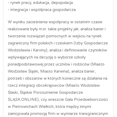
- rynek pracy, edukacja, depopulacja
- integracja i współpraca gospodarcza.
W wyniku zacieśnienia współpracy w ostatnim czasie
realizowane były m.in. takie projekty jak: analiza barier i
tworzenie rozwiązań pomocnych w wejściu na rynek
zagraniczny firm polskich i czeskiem (Izby Gospodarcze
Wodzisławia i Karviny), analiza i definiowanie czynników
wpływających na decyzję o wyborze szkoły
ponadpodstawowej przez uczniów i rodziców (Miasto
Wodzisław Śląski, Miasto Karwina), analiza barier,
potrzeb i obszarów w których konieczne są działania na
rzecz integracji obcokrajowców (Miasto Wodzisław
Ślaski, Śląskie Porozumienie Gospodarcze
ŚLĄSK.ONLINE), czy wreszcie Gala Przedsiebiorczości
w Pietrowichach Wielkich, która między innymi
zainicjowała promocję firm w wymiarze transgranicznym