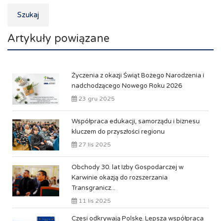
Szukaj
Artykuły powiązane
Życzenia z okazji Świąt Bożego Narodzenia i
nadchodzącego Nowego Roku 2026
23 gru 2025
Współpraca edukacji, samorządu i biznesu
kluczem do przyszłości regionu
27 lis 2025
Obchody 30. lat Izby Gospodarczej w
Karwinie okazją do rozszerzania
Transgranicz...
11 lis 2025
Czesi odkrywają Polskę. Lepsza współpraca