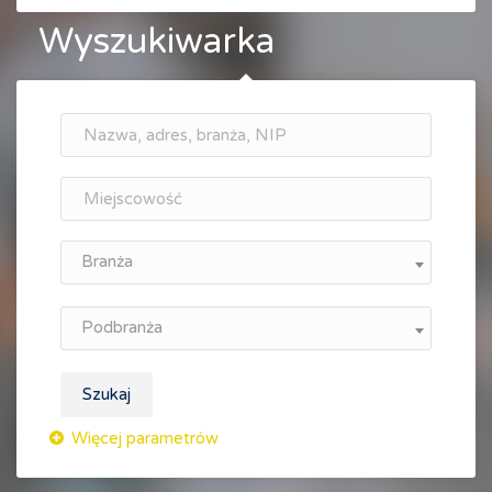
Wyszukiwarka
Branża
Podbranża
Szukaj