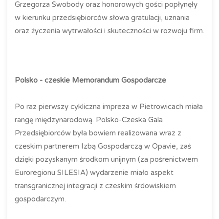
Grzegorza Swobody oraz honorowych gości popłynęły
w kierunku przedsiębiorców słowa gratulacji, uznania
oraz życzenia wytrwałości i skuteczności w rozwoju firm.
Polsko - czeskie Memorandum Gospodarcze
Po raz pierwszy cykliczna impreza w Pietrowicach miała
rangę międzynarodową. Polsko-Czeska Gala
Przedsiębiorców była bowiem realizowana wraz z
czeskim partnerem Izbą Gospodarczą w Opavie, zaś
dzięki pozyskanym środkom unijnym (za pośrenictwem
Euroregionu SILESIA) wydarzenie miało aspekt
transgranicznej integracji z czeskim śrdowiskiem
gospodarczym.