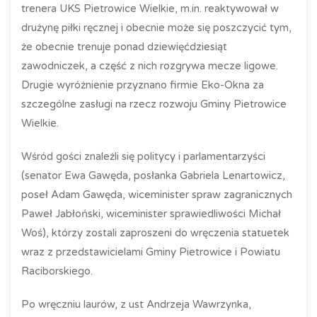
trenera UKS Pietrowice Wielkie, m.in. reaktywował w
drużynę piłki ręcznej i obecnie może się poszczycić tym,
że obecnie trenuje ponad dziewięćdziesiąt
zawodniczek, a część z nich rozgrywa mecze ligowe.
Drugie wyróżnienie przyznano firmie Eko-Okna za
szczególne zasługi na rzecz rozwoju Gminy Pietrowice
Wielkie.
Wśród gości znależli się politycy i parlamentarzyści
(senator Ewa Gawęda, posłanka Gabriela Lenartowicz,
poseł Adam Gawęda, wiceminister spraw zagranicznych
Paweł Jabłoński, wiceminister sprawiedliwości Michał
Woś), którzy zostali zaproszeni do wręczenia statuetek
wraz z przedstawicielami Gminy Pietrowice i Powiatu
Raciborskiego.
Po wręczniu laurów, z ust Andrzeja Wawrzynka,