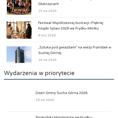
Głubczycach
15 sie 2026
Festiwal Współczesnej Ilustracji i Pięknej
Książki Splavi 2026 we Frydku-Mistku
9 wrz 2026
„Sztuka pod gwiazdami” na wieży František w
Suchej Górnej
16 sie 2026
Wydarzenia w priorytecie
Dzień Gminy Sucha Górna 2026
29 sie 2026
Beskydský Montmartre we Frydku-