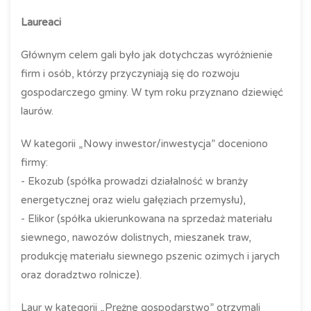
Laureaci
Głównym celem gali było jak dotychczas wyróżnienie
firm i osób, którzy przyczyniają się do rozwoju
gospodarczego gminy. W tym roku przyznano dziewięć
laurów.
W kategorii „Nowy inwestor/inwestycja” doceniono
firmy:
- Ekozub (spółka prowadzi działalność w branży
energetycznej oraz wielu gałęziach przemysłu),
- Elikor (spółka ukierunkowana na sprzedaż materiału
siewnego, nawozów dolistnych, mieszanek traw,
produkcję materiału siewnego pszenic ozimych i jarych
oraz doradztwo rolnicze).
Laur w kategorii „Prężne gospodarstwo” otrzymali