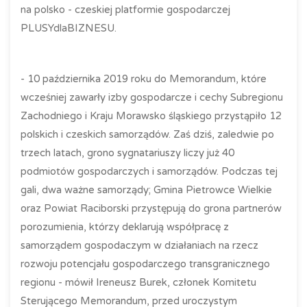
na polsko - czeskiej platformie gospodarczej
PLUSYdlaBIZNESU.
- 10 października 2019 roku do Memorandum, które
wcześniej zawarły izby gospodarcze i cechy Subregionu
Zachodniego i Kraju Morawsko śląskiego przystąpiło 12
polskich i czeskich samorządów. Zaś dziś, zaledwie po
trzech latach, grono sygnatariuszy liczy już 40
podmiotów gospodarczych i samorządów. Podczas tej
gali, dwa ważne samorządy; Gmina Pietrowce Wielkie
oraz Powiat Raciborski przystępują do grona partnerów
porozumienia, którzy deklarują współpracę z
samorządem gospodaczym w działaniach na rzecz
rozwoju potencjału gospodarczego transgranicznego
regionu - mówił Ireneusz Burek, członek Komitetu
Sterującego Memorandum, przed uroczystym