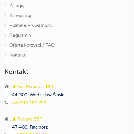
Zaloguj
Zarejestruj
Polityka Prywatności
Regulamin
Oferta korzyści / FAQ
Kontakt
Kontakt
ul. św. 26 marca 160
44-300, Wodzisław Śląski
+48 533 367 799
ul. Rudzka 55F
47-400, Racibórz