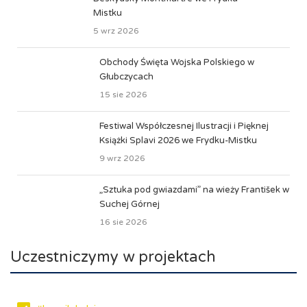
Mistku
5 wrz 2026
Obchody Święta Wojska Polskiego w
Głubczycach
15 sie 2026
Festiwal Współczesnej Ilustracji i Pięknej
Książki Splavi 2026 we Frydku-Mistku
9 wrz 2026
„Sztuka pod gwiazdami” na wieży František w
Suchej Górnej
16 sie 2026
Uczestniczymy w projektach