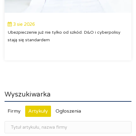
3 sie 2026
Ubezpieczenie już nie tylko od szkód. D&O i cyberpolisy
stają się standardem
Wyszukiwarka
Firmy
Artykuły
Ogłoszenia