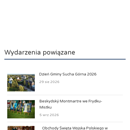
Wydarzenia powiązane
Dzień Gminy Sucha Górna 2026
29 sie 2026
Beskydský Montmartre we Frydku-
Mistku
5 wrz 2026
Obchody Święta Wojska Polskiego w