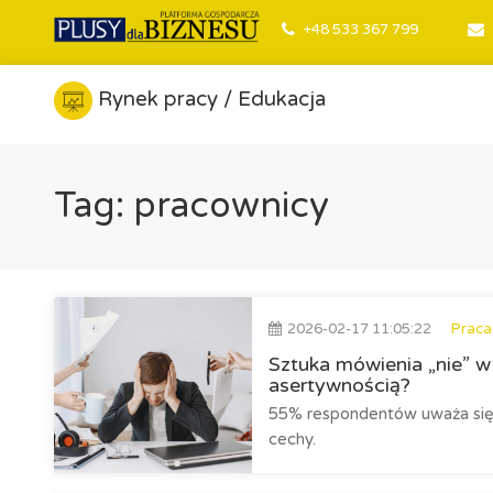
+48 533 367 799
Rynek pracy / Edukacja
Tag: pracownicy
2026-02-17 11:05:22
Praca
Sztuka mówienia „nie” w
asertywnością?
55% respondentów uważa się z
cechy.