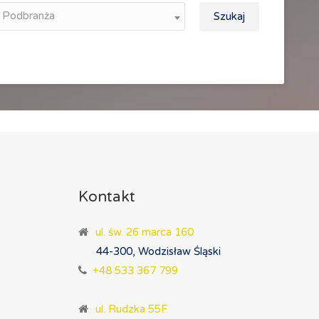
Podbranża
Szukaj
Kontakt
ul. św. 26 marca 160
44-300, Wodzisław Śląski
+48 533 367 799
ul. Rudzka 55F