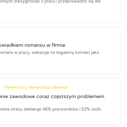
nnych zrezygnować z pracy i przeprowadzić się dla
wiadkiem romansu w firmie
romans w pracy, wskazuje na regularny kontakt jako
Rynek pracy, depopulacja, edukacja
alenie zawodowe coraz częstszym problemem
ania stresu deklaruje 46% pracowników i 52% osób