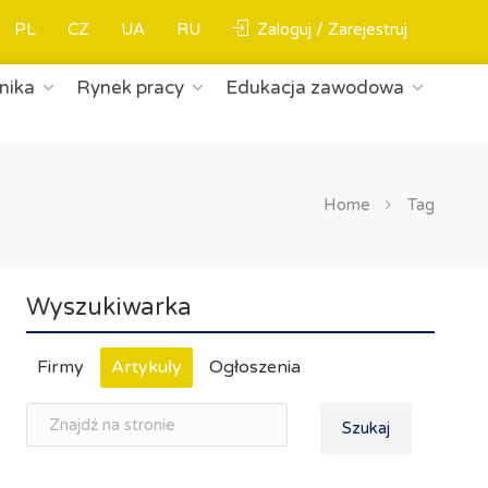
PL
CZ
UA
RU
Zaloguj / Zarejestruj
nika
Rynek pracy
Edukacja zawodowa
Home
Tag
Wyszukiwarka
Firmy
Artykuły
Ogłoszenia
Szukaj