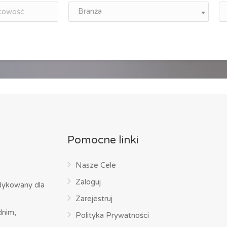
Branża
Pomocne linki
Nasze Cele
Zaloguj
dykowany dla
Zarejestruj
dnim,
Polityka Prywatności