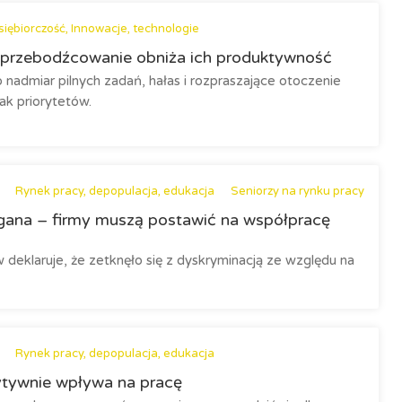
iębiorczość, Innowacje, technologie
przebodźcowanie obniża ich produktywność
 nadmiar pilnych zadań, hałas i rozpraszające otoczenie
ak priorytetów.
Rynek pracy, depopulacja, edukacja
Seniorzy na rynku pracy
agana – firmy muszą postawić na współpracę
eklaruje, że zetknęło się z dyskryminacją ze względu na
Rynek pracy, depopulacja, edukacja
ytywnie wpływa na pracę