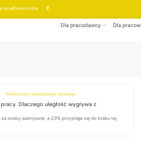
praca@slask.online
Dla pracodawcy
Dla pracow
Rynek pracy, depopulacja, edukacja
 pracy. Dlaczego uległość wygrywa z
a osoby asertywne, a 23% przyznaje się do braku tej