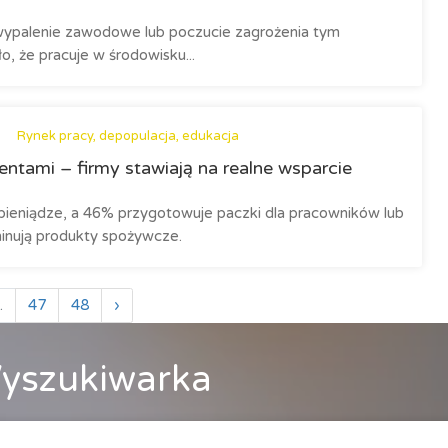
ypalenie zawodowe lub poczucie zagrożenia tym
o, że pracuje w środowisku...
Rynek pracy, depopulacja, edukacja
entami – firmy stawiają na realne wsparcie
pieniądze, a 46% przygotowuje paczki dla pracowników lub
inują produkty spożywcze.
.
47
48
›
yszukiwarka