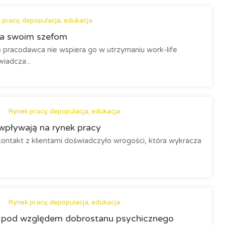
 pracy, depopulacja, edukacja
fa swoim szefom
 pracodawca nie wspiera go w utrzymaniu work-life
iadcza...
Rynek pracy, depopulacja, edukacja
 wpływają na rynek pracy
ntakt z klientami doświadczyło wrogości, która wykracza
Rynek pracy, depopulacja, edukacja
y pod względem dobrostanu psychicznego