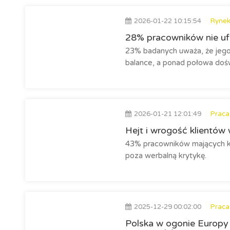
2026-01-22 10:15:54
Rynek
28% pracowników nie u
23% badanych uważa, że jego
balance, a ponad połowa dośw
2026-01-21 12:01:49
Praca
Hejt i wrogość klientów
43% pracowników mających ko
poza werbalną krytykę.
2025-12-29 00:02:00
Praca
Polska w ogonie Europ